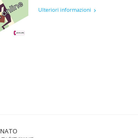
Ulteriori informazioni
PAGINA INIZ
ONATO
LE NOSTRE 