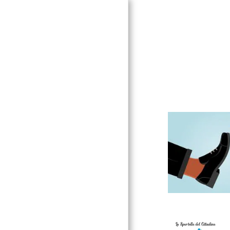
CAF E
PATRONATO
PAGINA INIZIALE
SERVIZI
INFORMAZIONI
ARTICOLI
LE NOSTRE SEDI
CONTATTO