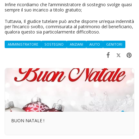
Infine ricordiamo che l’amministratore di sostegno svolge quasi
sempre il suo incarico a titolo gratuito;
Tuttavia, Il giudice tutelare può anche disporre un’equa indennità
per l’incarico svolto, commisurata al patrimonio del beneficiario,
qualora questo sia particolarmente difficoltoso.
AMMINISTRATORE
SOSTEGNO
ANZIANI
AIUTO
GENITORI
BUON NATALE !