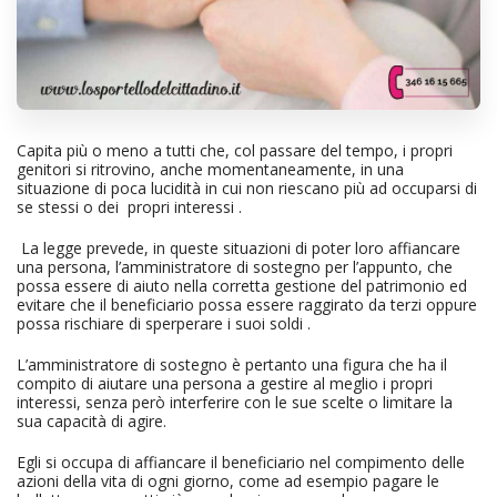
Capita più o meno a tutti che, col passare del tempo, i propri
genitori si ritrovino, anche momentaneamente, in una
situazione di poca lucidità in cui non riescano più ad occuparsi di
se stessi o dei propri interessi .
La legge prevede, in queste situazioni di poter loro affiancare
una persona, l’amministratore di sostegno per l’appunto, che
possa essere di aiuto nella corretta gestione del patrimonio ed
evitare che il beneficiario possa essere raggirato da terzi oppure
possa rischiare di sperperare i suoi soldi .
L’amministratore di sostegno è pertanto una figura che ha il
compito di aiutare una persona a gestire al meglio i propri
interessi, senza però interferire con le sue scelte o limitare la
sua capacità di agire.
Egli si occupa di affiancare il beneficiario nel compimento delle
azioni della vita di ogni giorno, come ad esempio pagare le