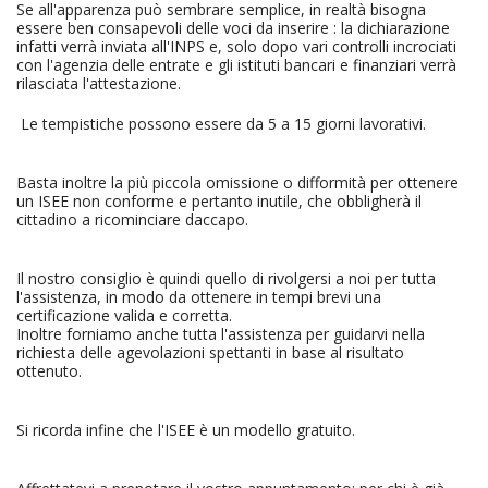
Se all'apparenza può sembrare semplice, in realtà bisogna
essere ben consapevoli delle voci da inserire : la dichiarazione
infatti verrà inviata all'INPS e, solo dopo vari controlli incrociati
con l'agenzia delle entrate e gli istituti bancari e finanziari verrà
rilasciata l'attestazione.
Le tempistiche possono essere da 5 a 15 giorni lavorativi.
Basta inoltre la più piccola omissione o difformità per ottenere
un ISEE non conforme e pertanto inutile, che obbligherà il
cittadino a ricominciare daccapo.
Il nostro consiglio è quindi quello di rivolgersi a noi per tutta
l'assistenza, in modo da ottenere in tempi brevi una
certificazione valida e corretta.
Inoltre forniamo anche tutta l'assistenza per guidarvi nella
richiesta delle agevolazioni spettanti in base al risultato
ottenuto.
Si ricorda infine che l'ISEE è un modello gratuito.