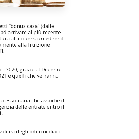
tti “bonus casa” (dalle
 ad arrivare al più recente
ura all’impresa o cedere il
vamente alla fruizione
TI.
aio 2020, grazie al Decreto
2021 e quelli che verranno
a cessionaria che assorbe il
enzia delle entrate entro il
 .
valersi degli intermediari