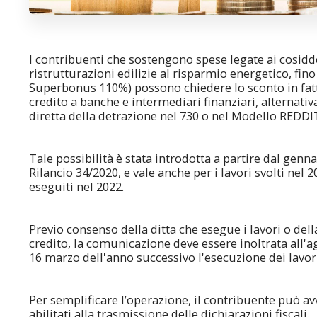
I contribuenti che sostengono spese legate ai cosidde
ristrutturazioni edilizie al risparmio energetico, fino
Superbonus 110%) possono chiedere lo sconto in fatt
credito a banche e intermediari finanziari, alternati
diretta della detrazione nel 730 o nel Modello REDDI
Tale possibilità è stata introdotta a partire dal genn
Rilancio 34/2020, e vale anche per i lavori svolti nel 
eseguiti nel 2022.
Previo consenso della ditta che esegue i lavori o dell
credito, la comunicazione deve essere inoltrata all'ag
16 marzo dell'anno successivo l'esecuzione dei lavori
Per semplificare l’operazione, il contribuente può av
abilitati alla trasmissione delle dichiarazioni fiscali.